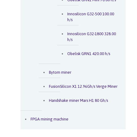
Innosilicon G32-500 100.00
h/s
Innosilicon G32-1800 328.00
h/s
Obelisk GRN1 420.00 h/s
Bytom miner
FusionSilicon X1 12.96Gh/s Verge Miner
Handshake miner Mars H1 80 Gh/s
FPGA mining machine