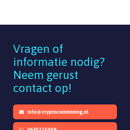
Vragen of
informatie nodig?
Neem gerust
contact op!
info@cryptocoinmining.nl
0645115049