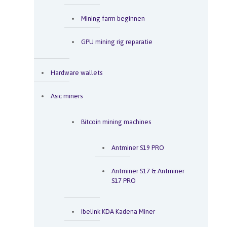
Mining farm beginnen
GPU mining rig reparatie
Hardware wallets
Asic miners
Bitcoin mining machines
Antminer S19 PRO
Antminer S17 & Antminer
S17 PRO
Ibelink KDA Kadena Miner