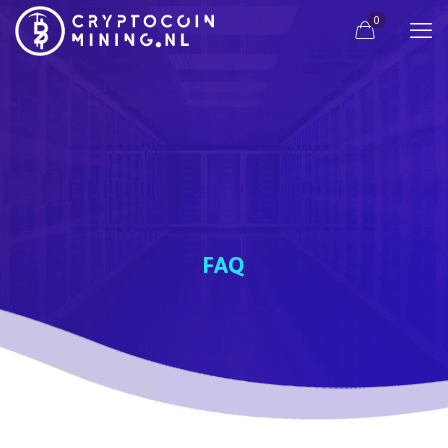
0
FAQ