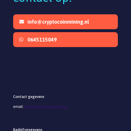
info@cryptocoinmining.nl
0645115049
Contact gegevens
email:
info@cryptocoinmining.nl
Bedrijfsgegevens