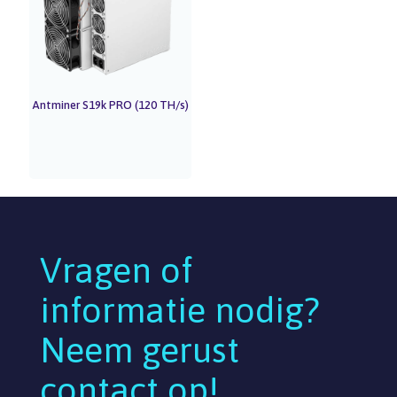
Antminer S19k PRO (120 TH/s)
Vragen of
informatie nodig?
Neem gerust
contact op!