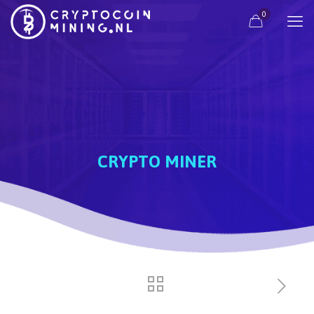
0
CRYPTO MINER